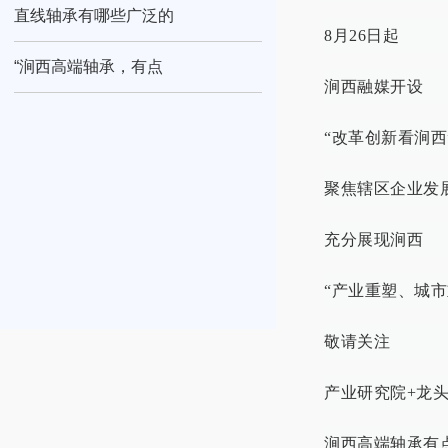
直线轴承有哪些广泛的
8月26日起
“涧西高端轴承，有点
涧西融媒开设
“改革创新看涧西
聚焦辖区企业发
充分展现涧西
“产业重塑、城市
敬请关注
产业研究院+龙
涧西高端轴承有